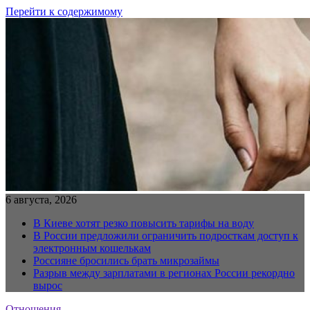
Перейти к содержимому
6 августа, 2026
В Киеве хотят резко повысить тарифы на воду
В России предложили ограничить подросткам доступ к
электронным кошелькам
Россияне бросились брать микрозаймы
Разрыв между зарплатами в регионах России рекордно
вырос
Отношения