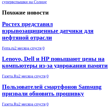
супервспышки на Солнце
Похожие новости
Ростех представил
взрывозащищенные датчики для
нефтяной отрасли
Ferra.ru
2 месяца спустя
0
Lenovo, Dell и HP повышают цены на
компьютеры из-за удорожания памяти
Газета.Ru
2 месяца спустя
0
Пользователей смартфонов Samsung
призвали обновить прошивку
Газета.Ru
2 месяца спустя
0