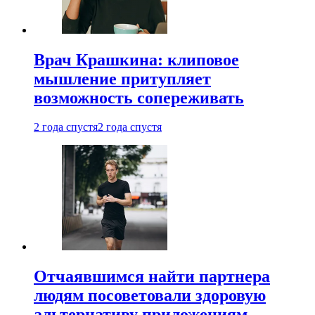
Врач Крашкина: клиповое
мышление притупляет
возможность сопереживать
2 года спустя
2 года спустя
Отчаявшимся найти партнера
людям посоветовали здоровую
альтернативу приложениям