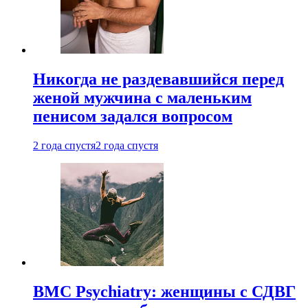
Никогда не раздевавшийся перед
женой мужчина с маленьким
пенисом задался вопросом
2 года спустя
2 года спустя
BMC Psychiatry: женщины с СДВГ