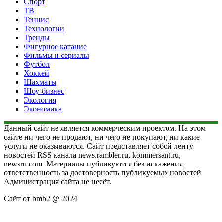
Спорт
ТВ
Теннис
Технологии
Тренды
Фигурное катание
Фильмы и сериалы
Футбол
Хоккей
Шахматы
Шоу-бизнес
Экология
Экономика
Данный сайт не является коммерческим проектом. На этом
сайте ни чего не продают, ни чего не покупают, ни какие
услуги не оказываются. Сайт представляет собой ленту
новостей RSS канала news.rambler.ru, kommersant.ru,
newsru.com. Материалы публикуются без искажения,
ответственность за достоверность публикуемых новостей
Администрация сайта не несёт.
Сайт от bmb2 @ 2024