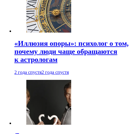
«Иллюзия опоры»: психолог о том,
почему люди чаще обращаются
к астрологам
2 года спустя
2 года спустя