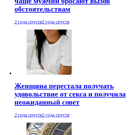
чаще мужчин бросают вызов
обстоятельствам
2 года спустя
2 года спустя
Женщина перестала получать
удовольствие от секса и получила
неожиданный совет
2 года спустя
2 года спустя