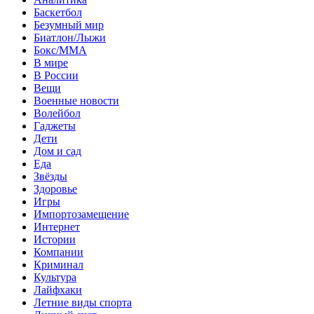
Баскетбол
Безумный мир
Биатлон/Лыжи
Бокс/MMA
В мире
В России
Вещи
Военные новости
Волейбол
Гаджеты
Дети
Дом и сад
Еда
Звёзды
Здоровье
Игры
Импортозамещение
Интернет
Истории
Компании
Криминал
Культура
Лайфхаки
Летние виды спорта