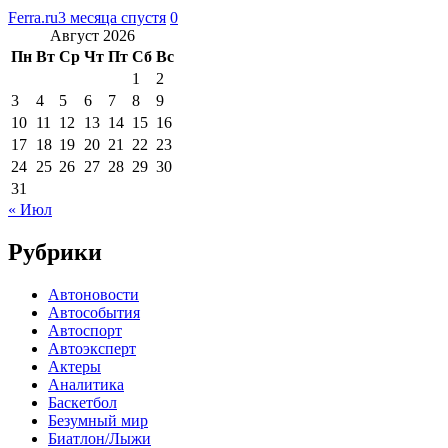
Ferra.ru
3 месяца спустя
0
Август 2026
Пн
Вт
Ср
Чт
Пт
Сб
Вс
1
2
3
4
5
6
7
8
9
10
11
12
13
14
15
16
17
18
19
20
21
22
23
24
25
26
27
28
29
30
31
« Июл
Рубрики
Автоновости
Автособытия
Автоспорт
Автоэксперт
Актеры
Аналитика
Баскетбол
Безумный мир
Биатлон/Лыжи