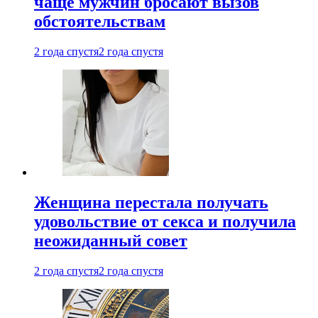
чаще мужчин бросают вызов
обстоятельствам
2 года спустя
2 года спустя
Женщина перестала получать
удовольствие от секса и получила
неожиданный совет
2 года спустя
2 года спустя