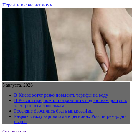
Перейти к содержимому
5 августа, 2026
В Киеве хотят резко повысить тарифы на воду
В России предложили ограничить подросткам доступ к
электронным кошелькам
Россияне бросились брать микрозаймы
Разрыв между зарплатами в регионах России рекордно
вырос
Отношения