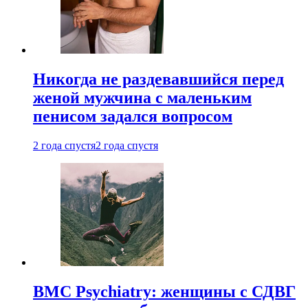
Никогда не раздевавшийся перед
женой мужчина с маленьким
пенисом задался вопросом
2 года спустя
2 года спустя
BMC Psychiatry: женщины с СДВГ