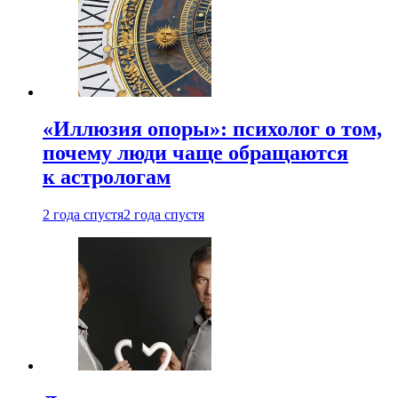
«Иллюзия опоры»: психолог о том,
почему люди чаще обращаются
к астрологам
2 года спустя
2 года спустя