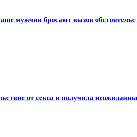
аще мужчин бросают вызов обстоятельс
ьствие от секса и получила неожиданны