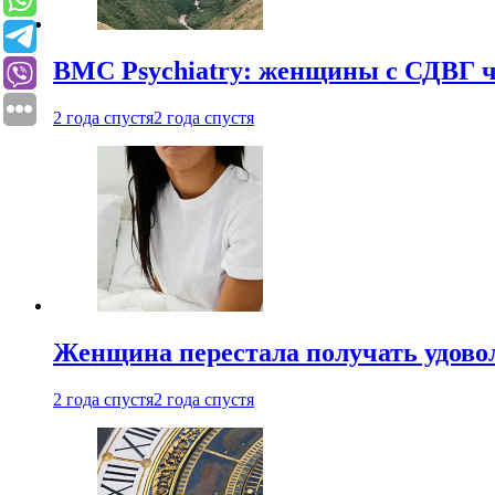
BMC Psychiatry: женщины с СДВГ ч
2 года спустя
2 года спустя
Женщина перестала получать удовол
2 года спустя
2 года спустя