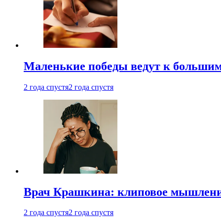
Маленькие победы ведут к большим у
2 года спустя
2 года спустя
Врач Крашкина: клиповое мышлени
2 года спустя
2 года спустя