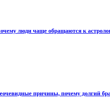
почему люди чаще обращаются к астроло
неочевидные причины, почему долгий бр