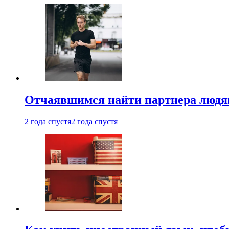
Отчаявшимся найти партнера людям
2 года спустя
2 года спустя