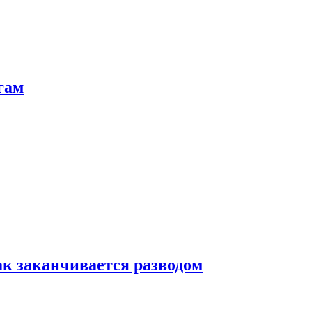
гам
ак заканчивается разводом