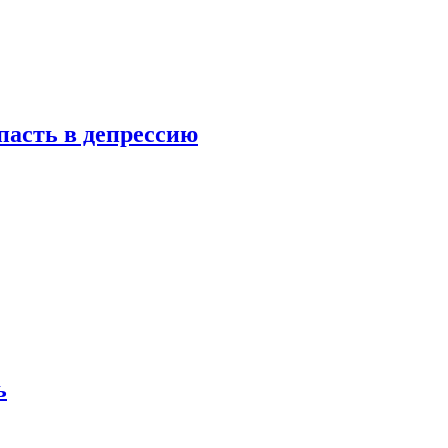
пасть в депрессию
ь