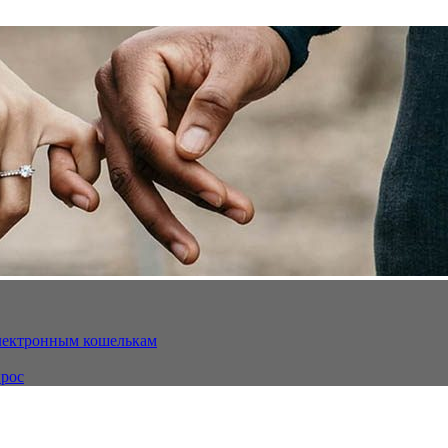
электронным кошелькам
ырос