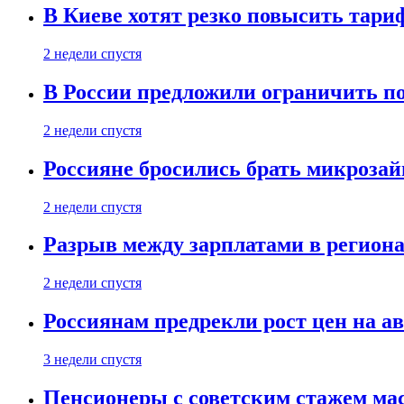
В Киеве хотят резко повысить тари
2 недели спустя
В России предложили ограничить п
2 недели спустя
Россияне бросились брать микроза
2 недели спустя
Разрыв между зарплатами в региона
2 недели спустя
Россиянам предрекли рост цен на а
3 недели спустя
Пенсионеры с советским стажем ма