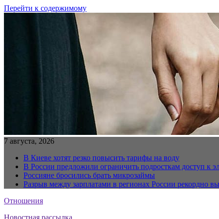
Перейти к содержимому
7 августа, 2026
В Киеве хотят резко повысить тарифы на воду
В России предложили ограничить подросткам доступ к 
Россияне бросились брать микрозаймы
Разрыв между зарплатами в регионах России рекордно в
Отношения
Новостная рассылка