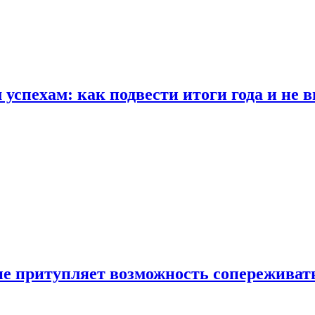
спехам: как подвести итоги года и не в
е притупляет возможность сопереживат