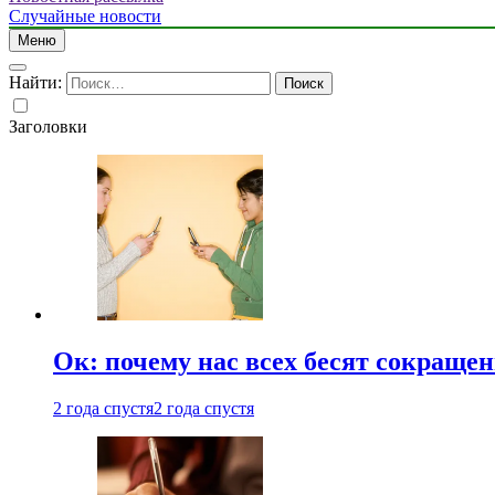
Случайные новости
Меню
Найти:
Заголовки
Ок: почему нас всех бесят сокраще
2 года спустя
2 года спустя