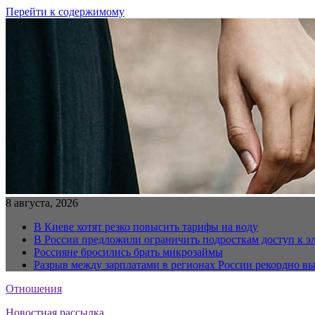
Перейти к содержимому
8 августа, 2026
В Киеве хотят резко повысить тарифы на воду
В России предложили ограничить подросткам доступ к 
Россияне бросились брать микрозаймы
Разрыв между зарплатами в регионах России рекордно в
Отношения
Новостная рассылка