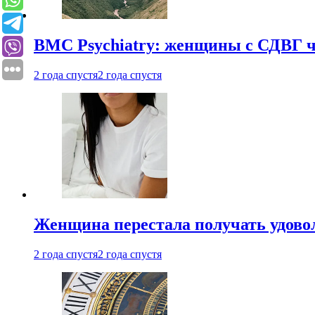
BMC Psychiatry: женщины с СДВГ ч
2 года спустя
2 года спустя
Женщина перестала получать удовол
2 года спустя
2 года спустя