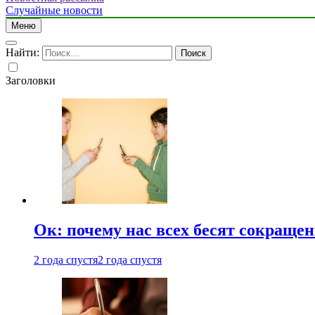
Случайные новости
Меню
Найти:
Заголовки
Ок: почему нас всех бесят сокраще
2 года спустя
2 года спустя