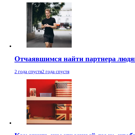
Отчаявшимся найти партнера людям
2 года спустя
2 года спустя