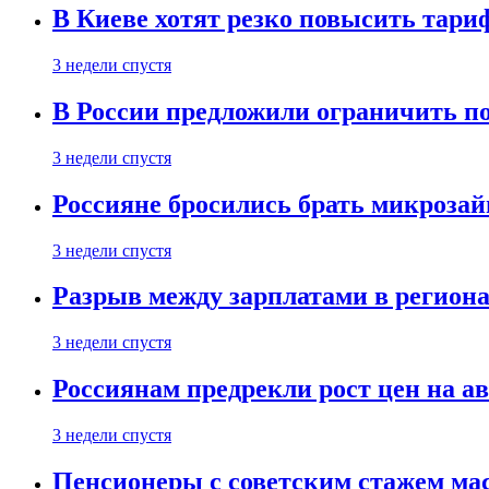
В Киеве хотят резко повысить тари
3 недели спустя
В России предложили ограничить п
3 недели спустя
Россияне бросились брать микроза
3 недели спустя
Разрыв между зарплатами в региона
3 недели спустя
Россиянам предрекли рост цен на а
3 недели спустя
Пенсионеры с советским стажем ма