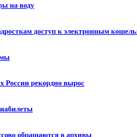
фы на воду
одросткам доступ к электронным кошел
ймы
х России рекордно вырос
виабилеты
ссово обращаются в архивы