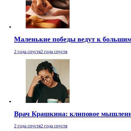
Маленькие победы ведут к большим у
2 года спустя
2 года спустя
Врач Крашкина: клиповое мышлени
2 года спустя
2 года спустя