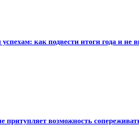
спехам: как подвести итоги года и не в
е притупляет возможность сопереживат