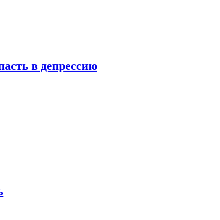
пасть в депрессию
ь