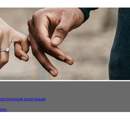
электронным кошелькам
ырос