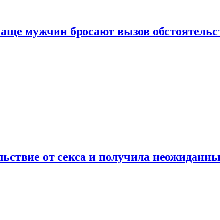
аще мужчин бросают вызов обстоятельс
ьствие от секса и получила неожиданны