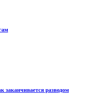
гам
ак заканчивается разводом