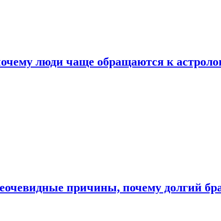
почему люди чаще обращаются к астроло
неочевидные причины, почему долгий бр