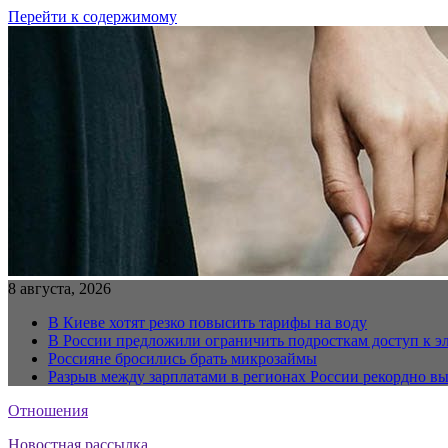
Перейти к содержимому
8 августа, 2026
В Киеве хотят резко повысить тарифы на воду
В России предложили ограничить подросткам доступ к 
Россияне бросились брать микрозаймы
Разрыв между зарплатами в регионах России рекордно в
Отношения
Новостная рассылка