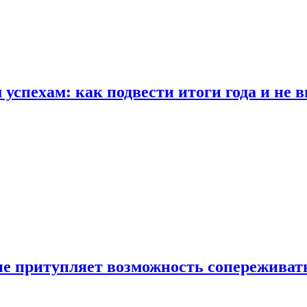
спехам: как подвести итоги года и не в
е притупляет возможность сопереживат