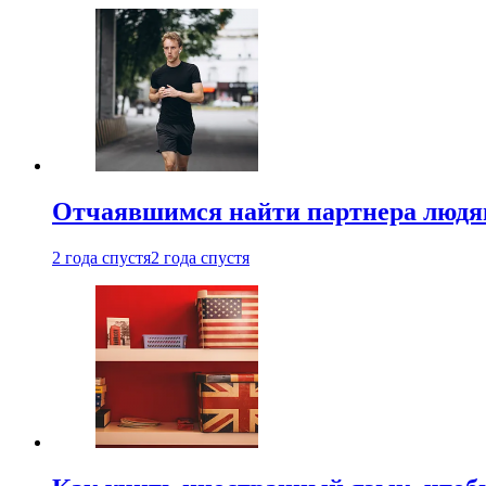
Отчаявшимся найти партнера людям
2 года спустя
2 года спустя