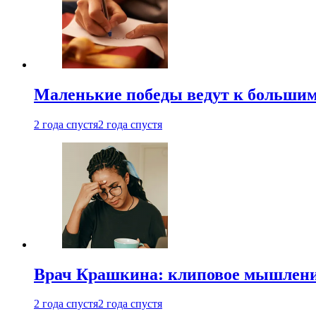
Маленькие победы ведут к большим у
2 года спустя
2 года спустя
Врач Крашкина: клиповое мышлени
2 года спустя
2 года спустя