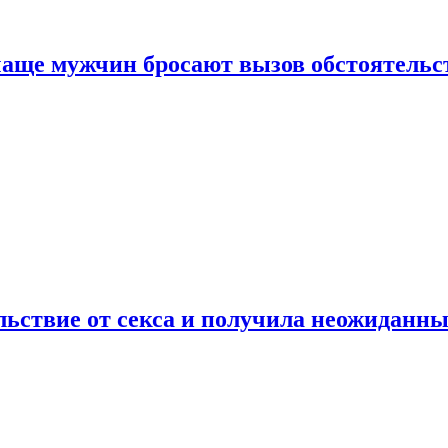
аще мужчин бросают вызов обстоятельс
ьствие от секса и получила неожиданны