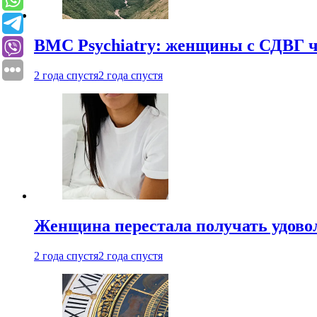
BMC Psychiatry: женщины с СДВГ ч
2 года спустя
2 года спустя
Женщина перестала получать удовол
2 года спустя
2 года спустя