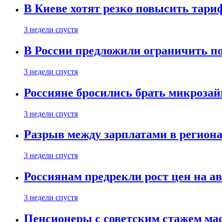
В Киеве хотят резко повысить тари
3 недели спустя
В России предложили ограничить п
3 недели спустя
Россияне бросились брать микроза
3 недели спустя
Разрыв между зарплатами в региона
3 недели спустя
Россиянам предрекли рост цен на а
3 недели спустя
Пенсионеры с советским стажем ма