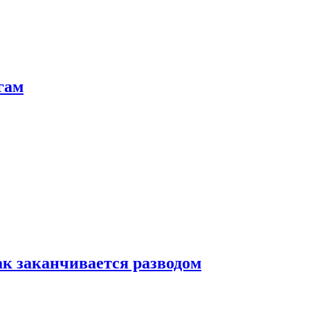
гам
ак заканчивается разводом