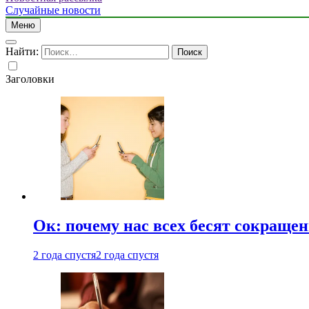
Случайные новости
Меню
Найти:
Заголовки
Ок: почему нас всех бесят сокраще
2 года спустя
2 года спустя