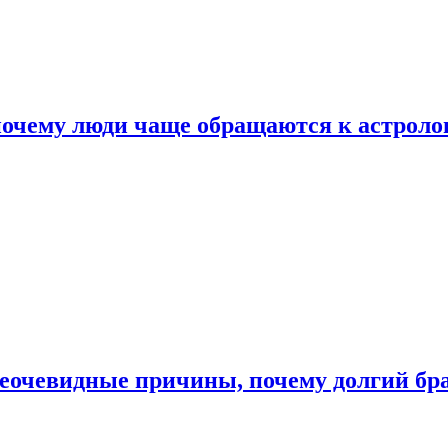
почему люди чаще обращаются к астроло
неочевидные причины, почему долгий бр