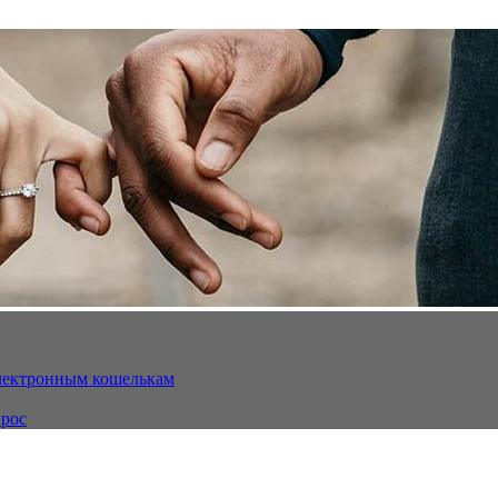
электронным кошелькам
ырос