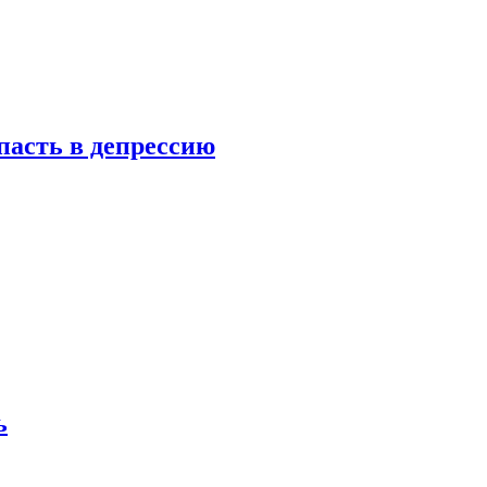
пасть в депрессию
ь