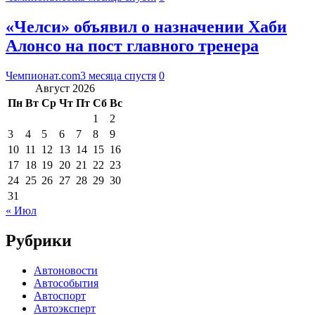
«Челси» объявил о назначении Хаби
Алонсо на пост главного тренера
Чемпионат.com
3 месяца спустя
0
Август 2026
Пн
Вт
Ср
Чт
Пт
Сб
Вс
1
2
3
4
5
6
7
8
9
10
11
12
13
14
15
16
17
18
19
20
21
22
23
24
25
26
27
28
29
30
31
« Июл
Рубрики
Автоновости
Автособытия
Автоспорт
Автоэксперт