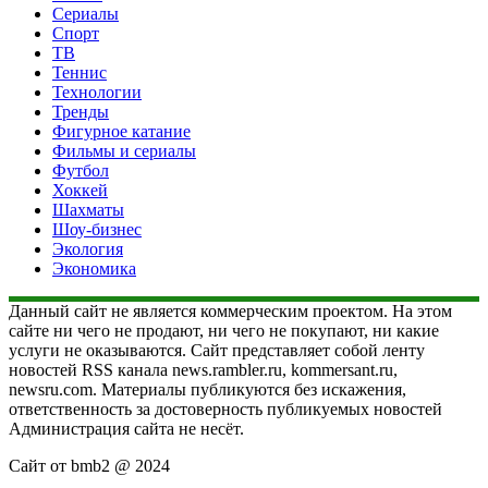
Сериалы
Спорт
ТВ
Теннис
Технологии
Тренды
Фигурное катание
Фильмы и сериалы
Футбол
Хоккей
Шахматы
Шоу-бизнес
Экология
Экономика
Данный сайт не является коммерческим проектом. На этом
сайте ни чего не продают, ни чего не покупают, ни какие
услуги не оказываются. Сайт представляет собой ленту
новостей RSS канала news.rambler.ru, kommersant.ru,
newsru.com. Материалы публикуются без искажения,
ответственность за достоверность публикуемых новостей
Администрация сайта не несёт.
Сайт от bmb2 @ 2024