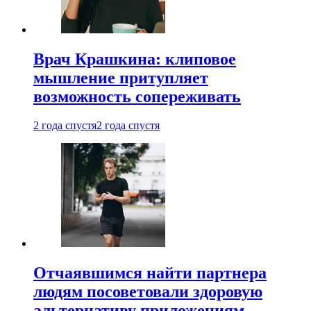
Врач Крашкина: клиповое
мышление притупляет
возможность сопереживать
2 года спустя
2 года спустя
Отчаявшимся найти партнера
людям посоветовали здоровую
альтернативу приложениям