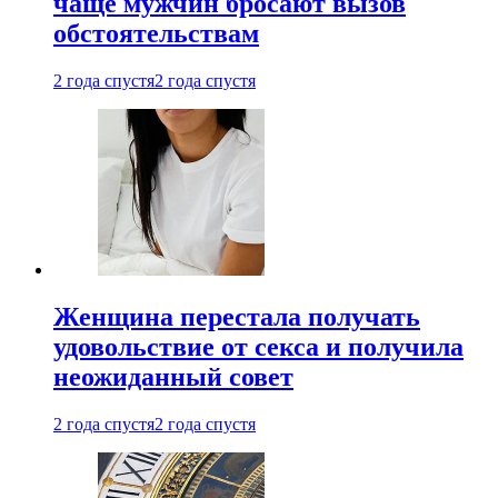
чаще мужчин бросают вызов
обстоятельствам
2 года спустя
2 года спустя
Женщина перестала получать
удовольствие от секса и получила
неожиданный совет
2 года спустя
2 года спустя