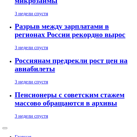
микрозаймы
3 недели спустя
Разрыв между зарплатами в
регионах России рекордно вырос
3 недели спустя
Россиянам предрекли рост цен на
авиабилеты
3 недели спустя
Пенсионеры с советским стажем
массово обращаются в архивы
3 недели спустя
Главная