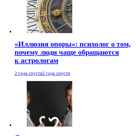
«Иллюзия опоры»: психолог о том,
почему люди чаще обращаются
к астрологам
2 года спустя
2 года спустя