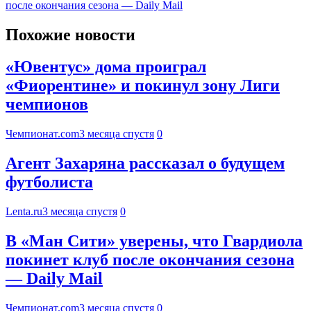
после окончания сезона — Daily Mail
Похожие новости
«Ювентус» дома проиграл
«Фиорентине» и покинул зону Лиги
чемпионов
Чемпионат.com
3 месяца спустя
0
Агент Захаряна рассказал о будущем
футболиста
Lenta.ru
3 месяца спустя
0
В «Ман Сити» уверены, что Гвардиола
покинет клуб после окончания сезона
— Daily Mail
Чемпионат.com
3 месяца спустя
0