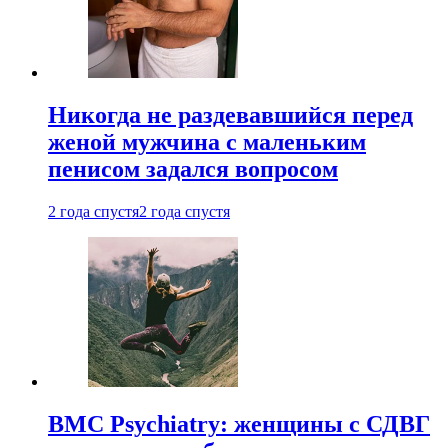
Никогда не раздевавшийся перед
женой мужчина с маленьким
пенисом задался вопросом
2 года спустя
2 года спустя
BMC Psychiatry: женщины с СДВГ