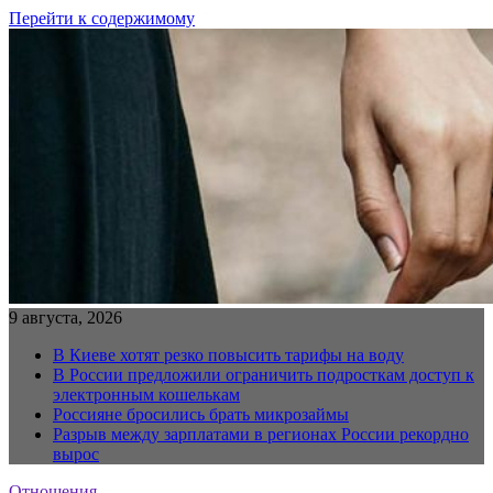
Перейти к содержимому
9 августа, 2026
В Киеве хотят резко повысить тарифы на воду
В России предложили ограничить подросткам доступ к
электронным кошелькам
Россияне бросились брать микрозаймы
Разрыв между зарплатами в регионах России рекордно
вырос
Отношения