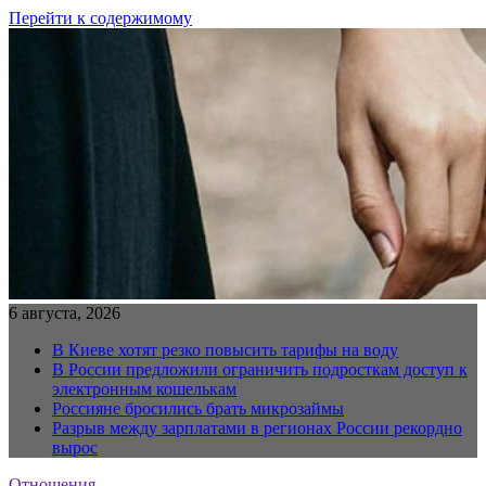
Перейти к содержимому
6 августа, 2026
В Киеве хотят резко повысить тарифы на воду
В России предложили ограничить подросткам доступ к
электронным кошелькам
Россияне бросились брать микрозаймы
Разрыв между зарплатами в регионах России рекордно
вырос
Отношения