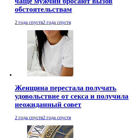
чаще мужчин бросают вызов
обстоятельствам
2 года спустя
2 года спустя
Женщина перестала получать
удовольствие от секса и получила
неожиданный совет
2 года спустя
2 года спустя