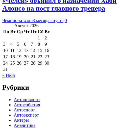
«Челси» объявил о назначении Хаби
Алонсо на пост главного тренера
Чемпионат.com
3 месяца спустя
0
Август 2026
Пн
Вт
Ср
Чт
Пт
Сб
Вс
1
2
3
4
5
6
7
8
9
10
11
12
13
14
15
16
17
18
19
20
21
22
23
24
25
26
27
28
29
30
31
« Июл
Рубрики
Автоновости
Автособытия
Автоспорт
Автоэксперт
Актеры
Аналитика