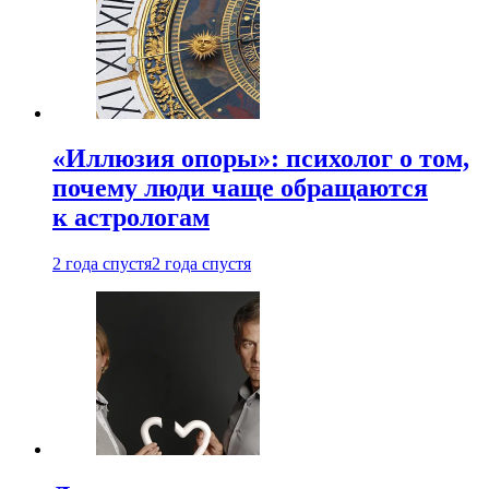
«Иллюзия опоры»: психолог о том,
почему люди чаще обращаются
к астрологам
2 года спустя
2 года спустя