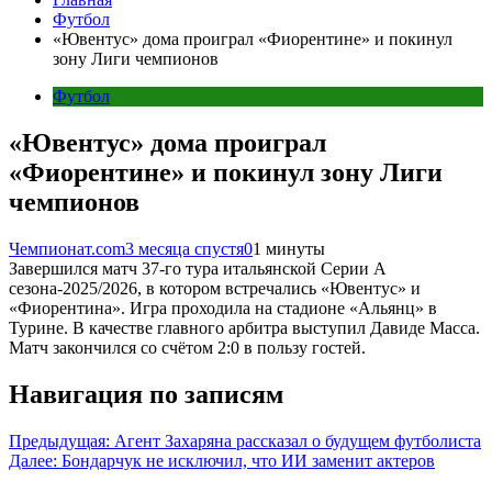
Футбол
«Ювентус» дома проиграл «Фиорентине» и покинул
зону Лиги чемпионов
Футбол
«Ювентус» дома проиграл
«Фиорентине» и покинул зону Лиги
чемпионов
Чемпионат.com
3 месяца спустя
0
1 минуты
Завершился матч 37-го тура итальянской Серии А
сезона-2025/2026, в котором встречались «Ювентус» и
«Фиорентина». Игра проходила на стадионе «Альянц» в
Турине. В качестве главного арбитра выступил Давиде Масса.
Матч закончился со счётом 2:0 в пользу гостей.
Навигация по записям
Предыдущая:
Агент Захаряна рассказал о будущем футболиста
Далее:
Бондарчук не исключил, что ИИ заменит актеров