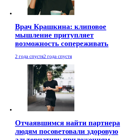
Врач Крашкина: клиповое
мышление притупляет
возможность сопереживать
2 года спустя
2 года спустя
Отчаявшимся найти партнера
людям посоветовали здоровую
альтернативу приложениям