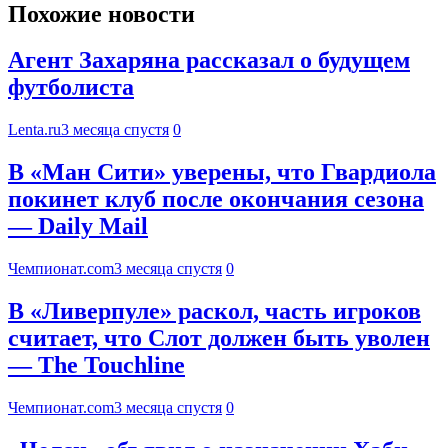
Похожие новости
Агент Захаряна рассказал о будущем
футболиста
Lenta.ru
3 месяца спустя
0
В «Ман Сити» уверены, что Гвардиола
покинет клуб после окончания сезона
— Daily Mail
Чемпионат.com
3 месяца спустя
0
В «Ливерпуле» раскол, часть игроков
считает, что Слот должен быть уволен
— The Touchline
Чемпионат.com
3 месяца спустя
0