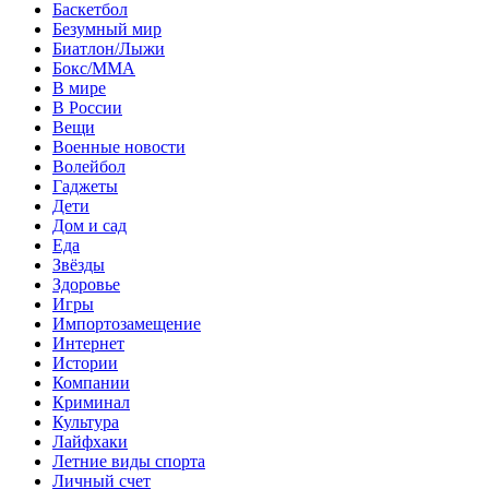
Баскетбол
Безумный мир
Биатлон/Лыжи
Бокс/MMA
В мире
В России
Вещи
Военные новости
Волейбол
Гаджеты
Дети
Дом и сад
Еда
Звёзды
Здоровье
Игры
Импортозамещение
Интернет
Истории
Компании
Криминал
Культура
Лайфхаки
Летние виды спорта
Личный счет