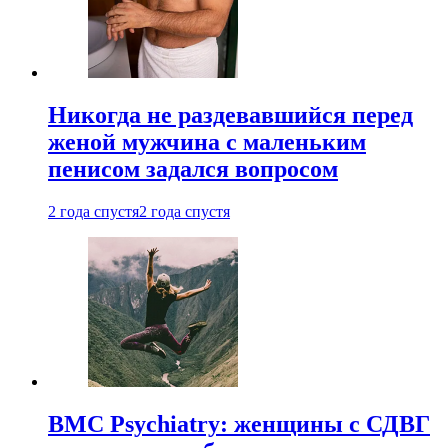
Никогда не раздевавшийся перед
женой мужчина с маленьким
пенисом задался вопросом
2 года спустя
2 года спустя
BMC Psychiatry: женщины с СДВГ