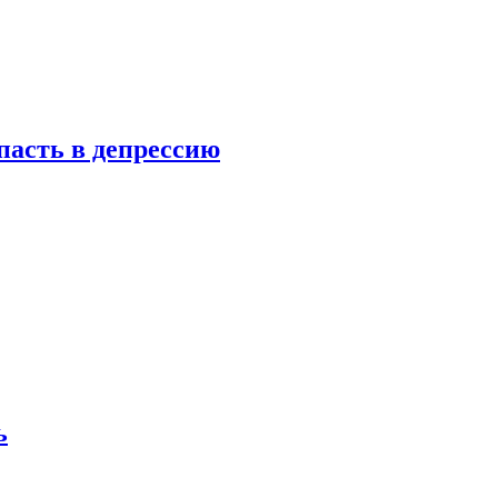
пасть в депрессию
ь