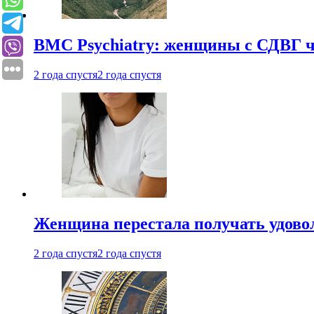
BMC Psychiatry: женщины с СДВГ ч
2 года спустя
2 года спустя
Женщина перестала получать удовол
2 года спустя
2 года спустя