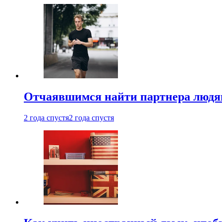
Отчаявшимся найти партнера людям
2 года спустя
2 года спустя