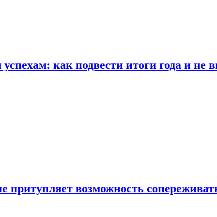
спехам: как подвести итоги года и не в
е притупляет возможность сопереживат