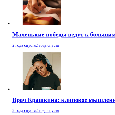
Маленькие победы ведут к большим у
2 года спустя
2 года спустя
Врач Крашкина: клиповое мышлени
2 года спустя
2 года спустя