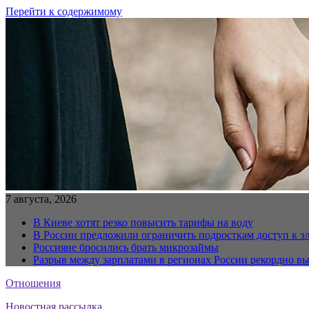
Перейти к содержимому
7 августа, 2026
В Киеве хотят резко повысить тарифы на воду
В России предложили ограничить подросткам доступ к 
Россияне бросились брать микрозаймы
Разрыв между зарплатами в регионах России рекордно в
Отношения
Новостная рассылка