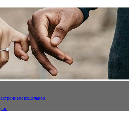
электронным кошелькам
ырос