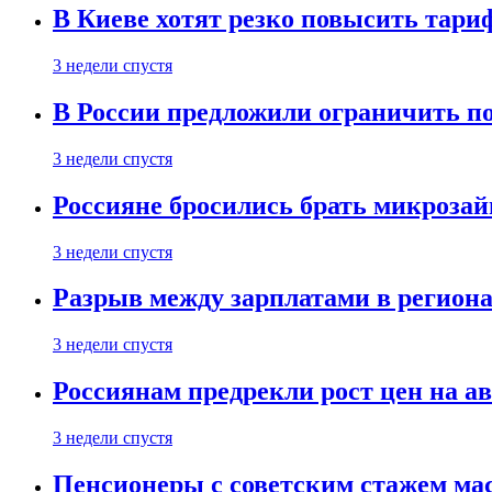
В Киеве хотят резко повысить тари
3 недели спустя
В России предложили ограничить п
3 недели спустя
Россияне бросились брать микроза
3 недели спустя
Разрыв между зарплатами в региона
3 недели спустя
Россиянам предрекли рост цен на а
3 недели спустя
Пенсионеры с советским стажем ма