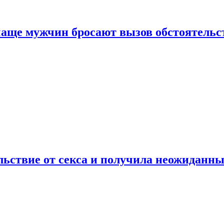
аще мужчин бросают вызов обстоятельс
ьствие от секса и получила неожиданны