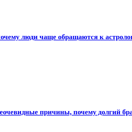
почему люди чаще обращаются к астроло
неочевидные причины, почему долгий бр