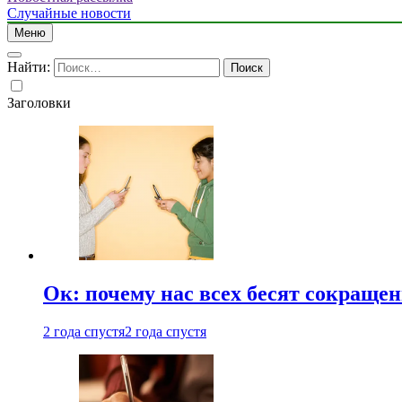
Случайные новости
Меню
Найти:
Заголовки
Ок: почему нас всех бесят сокраще
2 года спустя
2 года спустя