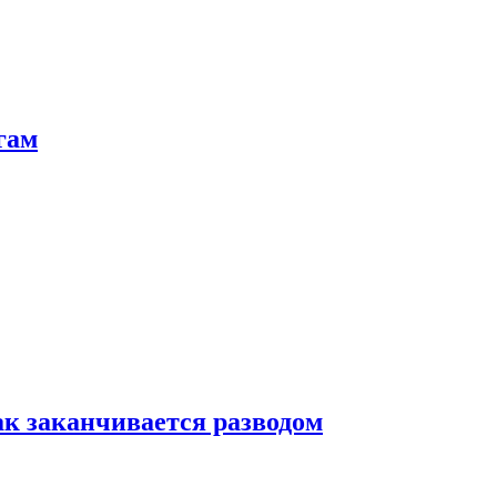
гам
ак заканчивается разводом