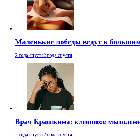
Маленькие победы ведут к большим у
2 года спустя
2 года спустя
Врач Крашкина: клиповое мышлени
2 года спустя
2 года спустя