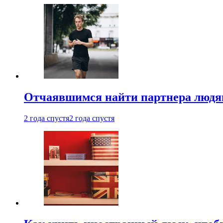
Отчаявшимся найти партнера людям
2 года спустя
2 года спустя