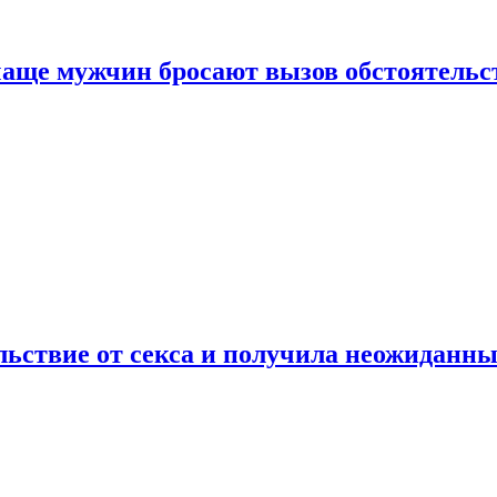
аще мужчин бросают вызов обстоятельс
ьствие от секса и получила неожиданны