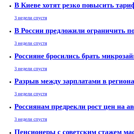
В Киеве хотят резко повысить тари
3 недели спустя
В России предложили ограничить п
3 недели спустя
Россияне бросились брать микроза
3 недели спустя
Разрыв между зарплатами в региона
3 недели спустя
Россиянам предрекли рост цен на а
3 недели спустя
Пенсионеры с советским стажем ма