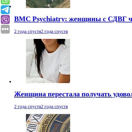
BMC Psychiatry: женщины с СДВГ ч
2 года спустя
2 года спустя
Женщина перестала получать удовол
2 года спустя
2 года спустя