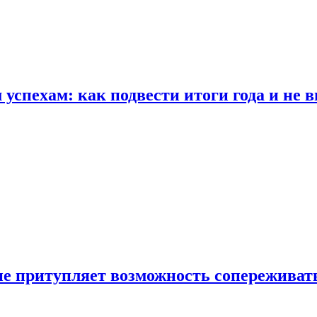
спехам: как подвести итоги года и не в
е притупляет возможность сопереживат