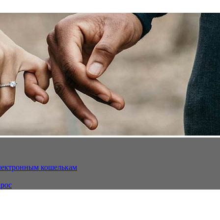
электронным кошелькам
ырос