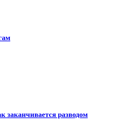
гам
ак заканчивается разводом