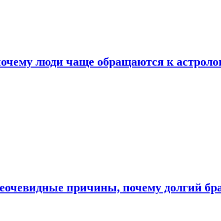
почему люди чаще обращаются к астроло
неочевидные причины, почему долгий бр