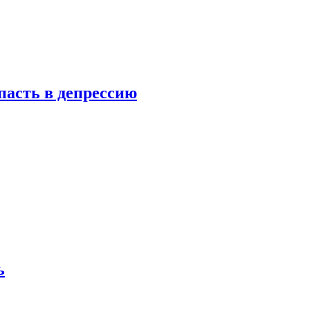
пасть в депрессию
ь