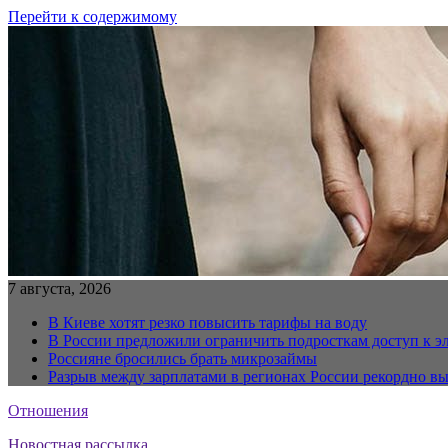
Перейти к содержимому
7 августа, 2026
В Киеве хотят резко повысить тарифы на воду
В России предложили ограничить подросткам доступ к 
Россияне бросились брать микрозаймы
Разрыв между зарплатами в регионах России рекордно в
Отношения
Новостная рассылка