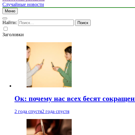
Случайные новости
Меню
Найти:
Заголовки
Ок: почему нас всех бесят сокраще
2 года спустя
2 года спустя