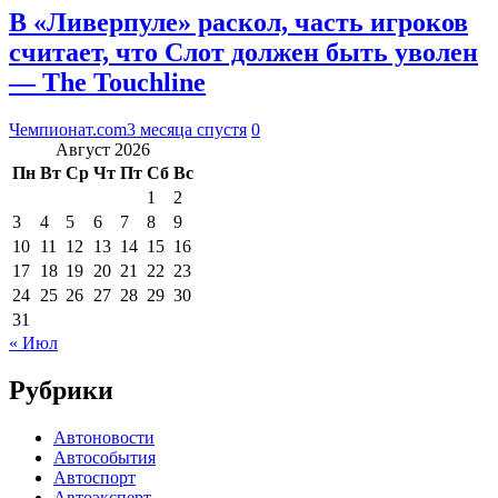
В «Ливерпуле» раскол, часть игроков
считает, что Слот должен быть уволен
— The Touchline
Чемпионат.com
3 месяца спустя
0
Август 2026
Пн
Вт
Ср
Чт
Пт
Сб
Вс
1
2
3
4
5
6
7
8
9
10
11
12
13
14
15
16
17
18
19
20
21
22
23
24
25
26
27
28
29
30
31
« Июл
Рубрики
Автоновости
Автособытия
Автоспорт
Автоэксперт