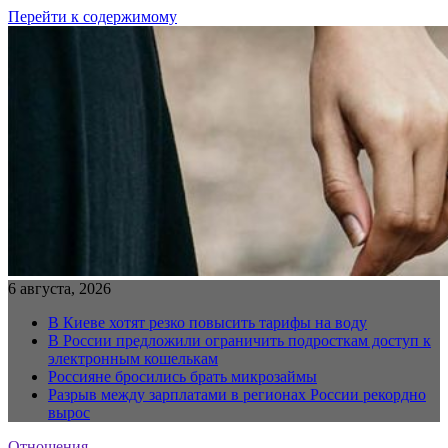
Перейти к содержимому
6 августа, 2026
В Киеве хотят резко повысить тарифы на воду
В России предложили ограничить подросткам доступ к
электронным кошелькам
Россияне бросились брать микрозаймы
Разрыв между зарплатами в регионах России рекордно
вырос
Отношения