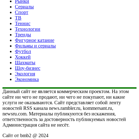
Рынки
Сериалы
Спорт
ТВ
Теннис
Технологии
Тренды
Фигурное катание
Фильмы и сериалы
Футбол
Хоккей
Шахматы
Шоу-бизнес
Экология
Экономика
Данный сайт не является коммерческим проектом. На этом
сайте ни чего не продают, ни чего не покупают, ни какие
услуги не оказываются. Сайт представляет собой ленту
новостей RSS канала news.rambler.ru, kommersant.ru,
newsru.com. Материалы публикуются без искажения,
ответственность за достоверность публикуемых новостей
Администрация сайта не несёт.
Сайт от bmb2 @ 2024