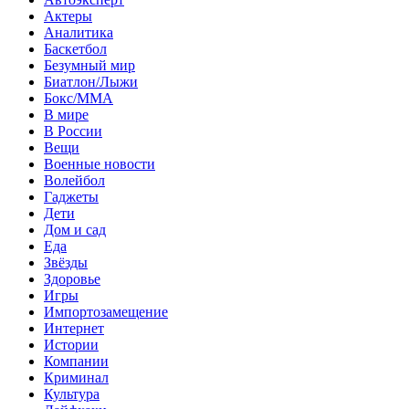
Актеры
Аналитика
Баскетбол
Безумный мир
Биатлон/Лыжи
Бокс/MMA
В мире
В России
Вещи
Военные новости
Волейбол
Гаджеты
Дети
Дом и сад
Еда
Звёзды
Здоровье
Игры
Импортозамещение
Интернет
Истории
Компании
Криминал
Культура