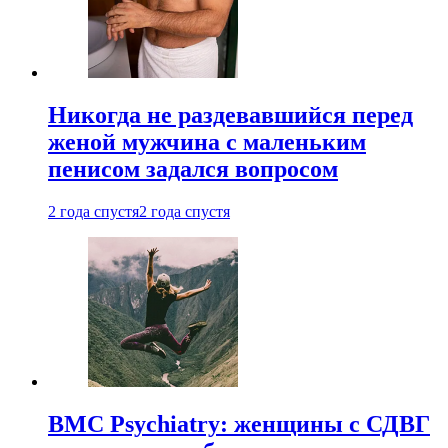
Никогда не раздевавшийся перед
женой мужчина с маленьким
пенисом задался вопросом
2 года спустя
2 года спустя
BMC Psychiatry: женщины с СДВГ