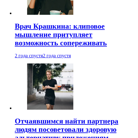
Врач Крашкина: клиповое
мышление притупляет
возможность сопереживать
2 года спустя
2 года спустя
Отчаявшимся найти партнера
людям посоветовали здоровую
альтернативу приложениям