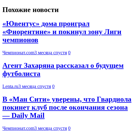
Похожие новости
«Ювентус» дома проиграл
«Фиорентине» и покинул зону Лиги
чемпионов
Чемпионат.com
3 месяца спустя
0
Агент Захаряна рассказал о будущем
футболиста
Lenta.ru
3 месяца спустя
0
В «Ман Сити» уверены, что Гвардиола
покинет клуб после окончания сезона
— Daily Mail
Чемпионат.com
3 месяца спустя
0