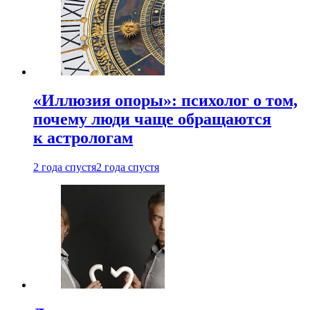
«Иллюзия опоры»: психолог о том,
почему люди чаще обращаются
к астрологам
2 года спустя
2 года спустя