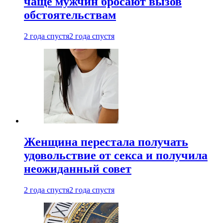
чаще мужчин бросают вызов
обстоятельствам
2 года спустя
2 года спустя
Женщина перестала получать
удовольствие от секса и получила
неожиданный совет
2 года спустя
2 года спустя