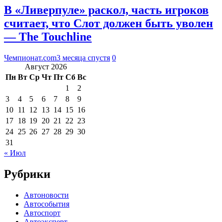
В «Ливерпуле» раскол, часть игроков
считает, что Слот должен быть уволен
— The Touchline
Чемпионат.com
3 месяца спустя
0
Август 2026
Пн
Вт
Ср
Чт
Пт
Сб
Вс
1
2
3
4
5
6
7
8
9
10
11
12
13
14
15
16
17
18
19
20
21
22
23
24
25
26
27
28
29
30
31
« Июл
Рубрики
Автоновости
Автособытия
Автоспорт
Автоэксперт