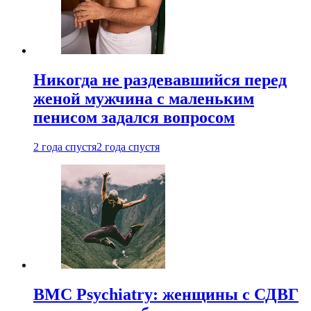
Никогда не раздевавшийся перед
женой мужчина с маленьким
пенисом задался вопросом
2 года спустя
2 года спустя
BMC Psychiatry: женщины с СДВГ