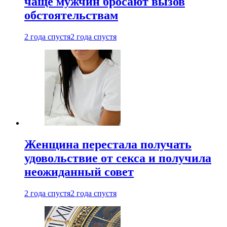
чаще мужчин бросают вызов
обстоятельствам
2 года спустя
2 года спустя
Женщина перестала получать
удовольствие от секса и получила
неожиданный совет
2 года спустя
2 года спустя