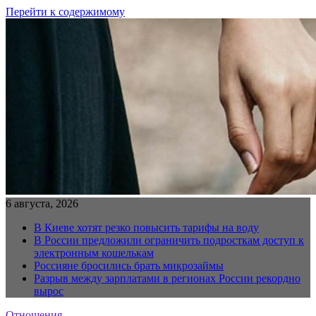
Перейти к содержимому
6 августа, 2026
В Киеве хотят резко повысить тарифы на воду
В России предложили ограничить подросткам доступ к
электронным кошелькам
Россияне бросились брать микрозаймы
Разрыв между зарплатами в регионах России рекордно
вырос
Отношения