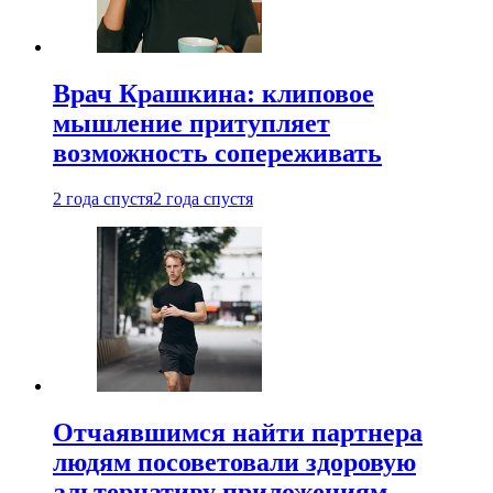
Врач Крашкина: клиповое
мышление притупляет
возможность сопереживать
2 года спустя
2 года спустя
Отчаявшимся найти партнера
людям посоветовали здоровую
альтернативу приложениям