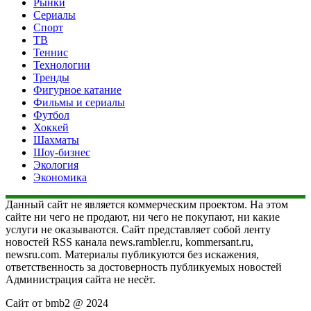
Рынки
Сериалы
Спорт
ТВ
Теннис
Технологии
Тренды
Фигурное катание
Фильмы и сериалы
Футбол
Хоккей
Шахматы
Шоу-бизнес
Экология
Экономика
Данный сайт не является коммерческим проектом. На этом
сайте ни чего не продают, ни чего не покупают, ни какие
услуги не оказываются. Сайт представляет собой ленту
новостей RSS канала news.rambler.ru, kommersant.ru,
newsru.com. Материалы публикуются без искажения,
ответственность за достоверность публикуемых новостей
Администрация сайта не несёт.
Сайт от bmb2 @ 2024