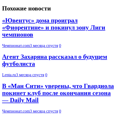
Похожие новости
«Ювентус» дома проиграл
«Фиорентине» и покинул зону Лиги
чемпионов
Чемпионат.com
3 месяца спустя
0
Агент Захаряна рассказал о будущем
футболиста
Lenta.ru
3 месяца спустя
0
В «Ман Сити» уверены, что Гвардиола
покинет клуб после окончания сезона
— Daily Mail
Чемпионат.com
3 месяца спустя
0