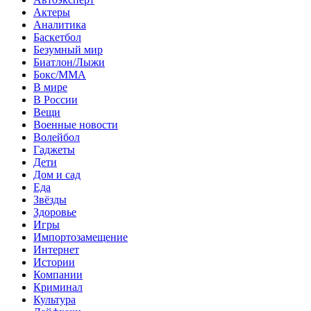
Актеры
Аналитика
Баскетбол
Безумный мир
Биатлон/Лыжи
Бокс/MMA
В мире
В России
Вещи
Военные новости
Волейбол
Гаджеты
Дети
Дом и сад
Еда
Звёзды
Здоровье
Игры
Импортозамещение
Интернет
Истории
Компании
Криминал
Культура