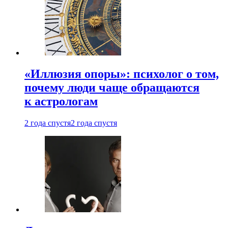
«Иллюзия опоры»: психолог о том,
почему люди чаще обращаются
к астрологам
2 года спустя
2 года спустя