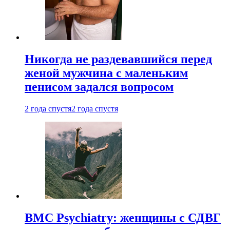
Никогда не раздевавшийся перед
женой мужчина с маленьким
пенисом задался вопросом
2 года спустя
2 года спустя
BMC Psychiatry: женщины с СДВГ