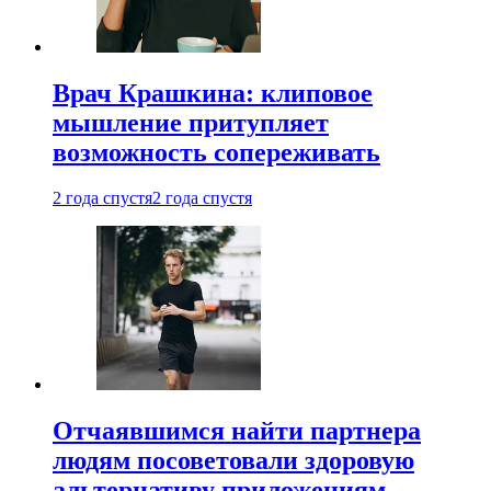
Врач Крашкина: клиповое
мышление притупляет
возможность сопереживать
2 года спустя
2 года спустя
Отчаявшимся найти партнера
людям посоветовали здоровую
альтернативу приложениям