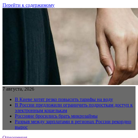
Перейти к содержимому
7 августа, 2026
В Киеве хотят резко повысить тарифы на воду
В России предложили ограничить подросткам доступ к
электронным кошелькам
Россияне бросились брать микрозаймы
Разрыв между зарплатами в регионах России рекордно
вырос
Отношения