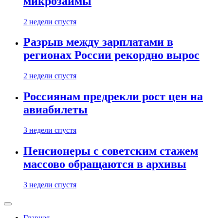
микрозаймы
2 недели спустя
Разрыв между зарплатами в
регионах России рекордно вырос
2 недели спустя
Россиянам предрекли рост цен на
авиабилеты
3 недели спустя
Пенсионеры с советским стажем
массово обращаются в архивы
3 недели спустя
Главная