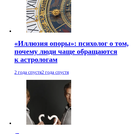
«Иллюзия опоры»: психолог о том,
почему люди чаще обращаются
к астрологам
2 года спустя
2 года спустя