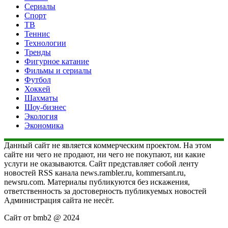
Сериалы
Спорт
ТВ
Теннис
Технологии
Тренды
Фигурное катание
Фильмы и сериалы
Футбол
Хоккей
Шахматы
Шоу-бизнес
Экология
Экономика
Данный сайт не является коммерческим проектом. На этом
сайте ни чего не продают, ни чего не покупают, ни какие
услуги не оказываются. Сайт представляет собой ленту
новостей RSS канала news.rambler.ru, kommersant.ru,
newsru.com. Материалы публикуются без искажения,
ответственность за достоверность публикуемых новостей
Администрация сайта не несёт.
Сайт от bmb2 @ 2024