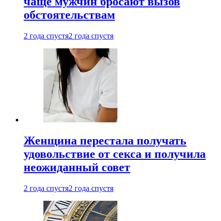
чаще мужчин бросают вызов
обстоятельствам
2 года спустя
2 года спустя
Женщина перестала получать
удовольствие от секса и получила
неожиданный совет
2 года спустя
2 года спустя