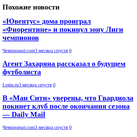
Похожие новости
«Ювентус» дома проиграл
«Фиорентине» и покинул зону Лиги
чемпионов
Чемпионат.com
3 месяца спустя
0
Агент Захаряна рассказал о будущем
футболиста
Lenta.ru
3 месяца спустя
0
В «Ман Сити» уверены, что Гвардиола
покинет клуб после окончания сезона
— Daily Mail
Чемпионат.com
3 месяца спустя
0