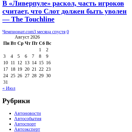
В «Ливерпуле» раскол, часть игроков
считает, что Слот должен быть уволен
— The Touchline
Чемпионат.com
3 месяца спустя
0
Август 2026
Пн
Вт
Ср
Чт
Пт
Сб
Вс
1
2
3
4
5
6
7
8
9
10
11
12
13
14
15
16
17
18
19
20
21
22
23
24
25
26
27
28
29
30
31
« Июл
Рубрики
Автоновости
Автособытия
Автоспорт
Автоэксперт