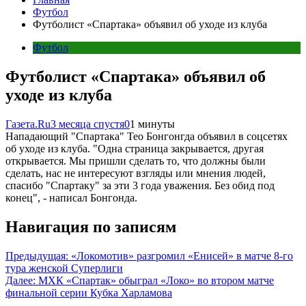
Футбол
Футболист «Спартака» объявил об уходе из клуба
Футбол
Футболист «Спартака» объявил об
уходе из клуба
Газета.Ru
3 месяца спустя
0
1 минуты
Нападающий "Спартака" Тео Бонгонгда объявил в соцсетях
об уходе из клуба. "Одна страница закрывается, другая
открывается. Мы пришли сделать то, что должны были
сделать, нас не интересуют взгляды или мнения людей,
спасибо "Спартаку" за эти 3 года уважения. Без обид под
конец", - написал Бонгонда.
Навигация по записям
Предыдущая:
«Локомотив» разгромил «Енисей» в матче 8-го
тура женской Суперлиги
Далее:
МХК «Спартак» обыграл «Локо» во втором матче
финальной серии Кубка Харламова