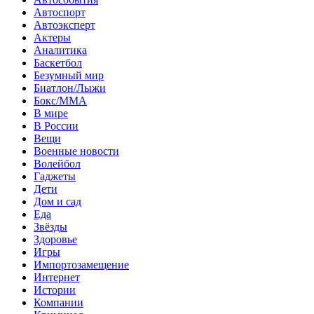
Автоспорт
Автоэксперт
Актеры
Аналитика
Баскетбол
Безумный мир
Биатлон/Лыжи
Бокс/MMA
В мире
В России
Вещи
Военные новости
Волейбол
Гаджеты
Дети
Дом и сад
Еда
Звёзды
Здоровье
Игры
Импортозамещение
Интернет
Истории
Компании