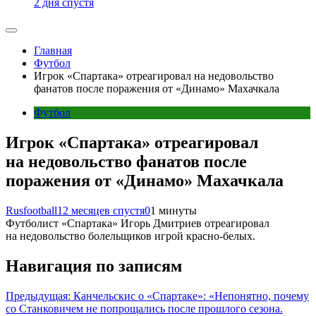
2 дня спустя
Главная
Футбол
Игрок «Спартака» отреагировал на недовольство
фанатов после поражения от «Динамо» Махачкала
Футбол
Игрок «Спартака» отреагировал
на недовольство фанатов после
поражения от «Динамо» Махачкала
Rusfootball
12 месяцев спустя
0
1 минуты
Футболист «Спартака» Игорь Дмитриев отреагировал
на недовольство болельщиков игрой красно-белых.
Навигация по записям
Предыдущая:
Канчельскис о «Спартаке»: «Непонятно, почему
со Станковичем не попрощались после прошлого сезона.