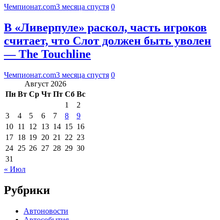
Чемпионат.com
3 месяца спустя
0
В «Ливерпуле» раскол, часть игроков
считает, что Слот должен быть уволен
— The Touchline
Чемпионат.com
3 месяца спустя
0
Август 2026
Пн
Вт
Ср
Чт
Пт
Сб
Вс
1
2
3
4
5
6
7
8
9
10
11
12
13
14
15
16
17
18
19
20
21
22
23
24
25
26
27
28
29
30
31
« Июл
Рубрики
Автоновости
Автособытия