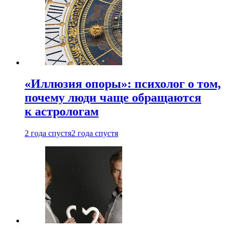
«Иллюзия опоры»: психолог о том,
почему люди чаще обращаются
к астрологам
2 года спустя
2 года спустя