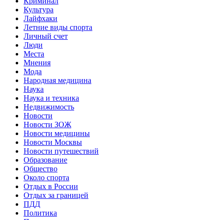
Криминал
Культура
Лайфхаки
Летние виды спорта
Личный счет
Люди
Места
Мнения
Мода
Народная медицина
Наука
Наука и техника
Недвижимость
Новости
Новости ЗОЖ
Новости медицины
Новости Москвы
Новости путешествий
Образование
Общество
Около спорта
Отдых в России
Отдых за границей
ПДД
Политика