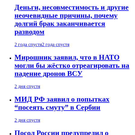
Деньги, несовместимость и другие
неочевидные причины, почему
долгий брак заканчивается
разводом
2 года спустя
2 года спустя
Мирошник заявил, что в НАТО
могли бы жёстко отреагировать на
падение дронов ВСУ
2 дня спустя
МИД РФ заявил о попытках
“посеять смуту” в Сербии
2 дня спустя
Посол России предупредил о