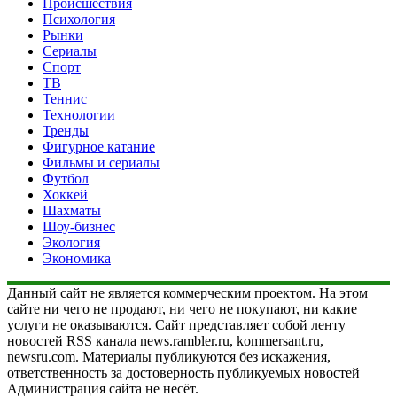
Происшествия
Психология
Рынки
Сериалы
Спорт
ТВ
Теннис
Технологии
Тренды
Фигурное катание
Фильмы и сериалы
Футбол
Хоккей
Шахматы
Шоу-бизнес
Экология
Экономика
Данный сайт не является коммерческим проектом. На этом
сайте ни чего не продают, ни чего не покупают, ни какие
услуги не оказываются. Сайт представляет собой ленту
новостей RSS канала news.rambler.ru, kommersant.ru,
newsru.com. Материалы публикуются без искажения,
ответственность за достоверность публикуемых новостей
Администрация сайта не несёт.