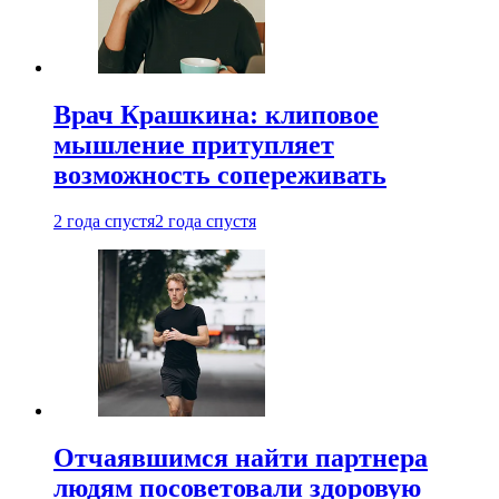
Врач Крашкина: клиповое
мышление притупляет
возможность сопереживать
2 года спустя
2 года спустя
Отчаявшимся найти партнера
людям посоветовали здоровую