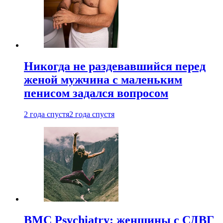
Никогда не раздевавшийся перед
женой мужчина с маленьким
пенисом задался вопросом
2 года спустя
2 года спустя
BMC Psychiatry: женщины с СДВГ