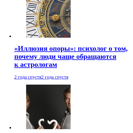
«Иллюзия опоры»: психолог о том,
почему люди чаще обращаются
к астрологам
2 года спустя
2 года спустя