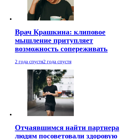
Врач Крашкина: клиповое
мышление притупляет
возможность сопереживать
2 года спустя
2 года спустя
Отчаявшимся найти партнера
людям посоветовали здоровую