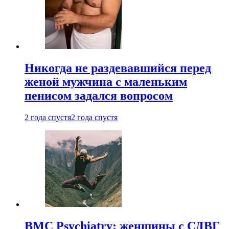
Никогда не раздевавшийся перед
женой мужчина с маленьким
пенисом задался вопросом
2 года спустя
2 года спустя
BMC Psychiatry: женщины с СДВГ