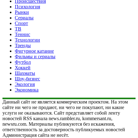
Происшествия
Психология
Рынки
Сериалы
Спорт
ТВ
Теннис
Технологии
Тренды
Фигурное катание
Фильмы и сериалы
Футбол
Хоккей
Шахматы
Шоу-бизнес
Экология
Экономика
Данный сайт не является коммерческим проектом. На этом
сайте ни чего не продают, ни чего не покупают, ни какие
услуги не оказываются. Сайт представляет собой ленту
новостей RSS канала news.rambler.ru, kommersant.ru,
newsru.com. Материалы публикуются без искажения,
ответственность за достоверность публикуемых новостей
Администрация сайта не несёт.