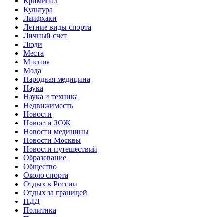
Криминал
Культура
Лайфхаки
Летние виды спорта
Личный счет
Люди
Места
Мнения
Мода
Народная медицина
Наука
Наука и техника
Недвижимость
Новости
Новости ЗОЖ
Новости медицины
Новости Москвы
Новости путешествий
Образование
Общество
Около спорта
Отдых в России
Отдых за границей
ПДД
Политика