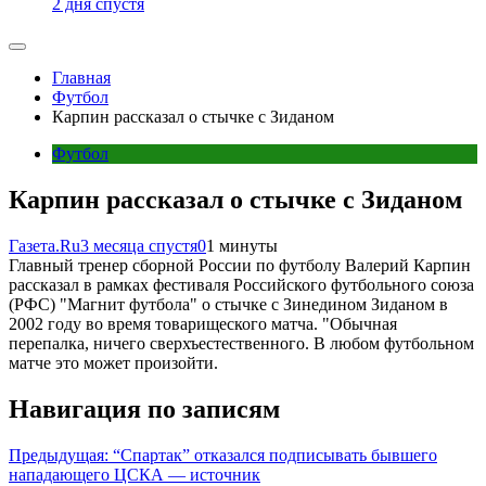
2 дня спустя
Главная
Футбол
Карпин рассказал о стычке с Зиданом
Футбол
Карпин рассказал о стычке с Зиданом
Газета.Ru
3 месяца спустя
0
1 минуты
Главный тренер сборной России по футболу Валерий Карпин
рассказал в рамках фестиваля Российского футбольного союза
(РФС) "Магнит футбола" о стычке с Зинедином Зиданом в
2002 году во время товарищеского матча. "Обычная
перепалка, ничего сверхъестественного. В любом футбольном
матче это может произойти.
Навигация по записям
Предыдущая:
“Спартак” отказался подписывать бывшего
нападающего ЦСКА — источник