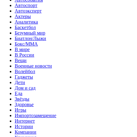
Автоспорт
Автоэксперт
Актеры
Аналитика
Баскетбол
Безумный мир
Биатлон/Лыжи
Бокс/MMA
В мире
В России
Вещи
Военные новости
Волейбол
Гаджеты
Дети
Дом и сад
Еда
Звёзды
Здоровье
Игры
Импортозамещение
Интернет
Истории
Компании