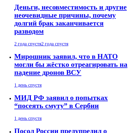
Деньги, несовместимость и другие
неочевидные причины, почему
долгий брак заканчивается
разводом
2 года спустя
2 года спустя
Мирошник заявил, что в НАТО
могли бы жёстко отреагировать на
падение дронов ВСУ
1 день спустя
МИД РФ заявил о попытках
“посеять смуту” в Сербии
1 день спустя
Посол России предупредил о