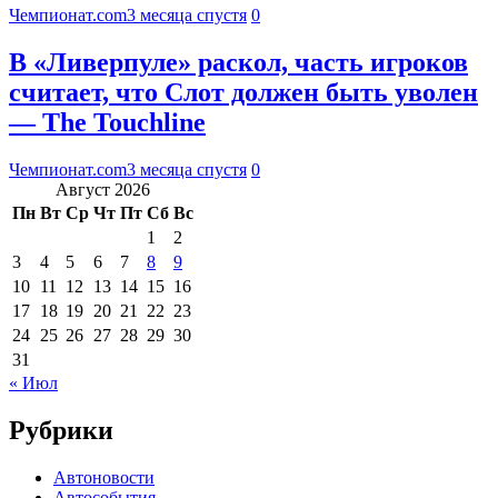
Чемпионат.com
3 месяца спустя
0
В «Ливерпуле» раскол, часть игроков
считает, что Слот должен быть уволен
— The Touchline
Чемпионат.com
3 месяца спустя
0
Август 2026
Пн
Вт
Ср
Чт
Пт
Сб
Вс
1
2
3
4
5
6
7
8
9
10
11
12
13
14
15
16
17
18
19
20
21
22
23
24
25
26
27
28
29
30
31
« Июл
Рубрики
Автоновости
Автособытия