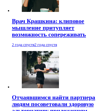
Врач Крашкина: клиповое
мышление притупляет
возможность сопереживать
2 года спустя
2 года спустя
Отчаявшимся найти партнера
людям посоветовали здоровую
альтернативу приложениям