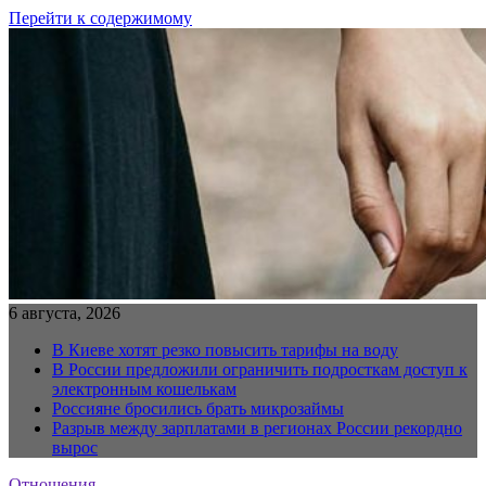
Перейти к содержимому
6 августа, 2026
В Киеве хотят резко повысить тарифы на воду
В России предложили ограничить подросткам доступ к
электронным кошелькам
Россияне бросились брать микрозаймы
Разрыв между зарплатами в регионах России рекордно
вырос
Отношения