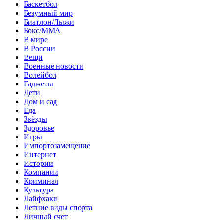
Баскетбол
Безумный мир
Биатлон/Лыжи
Бокс/MMA
В мире
В России
Вещи
Военные новости
Волейбол
Гаджеты
Дети
Дом и сад
Еда
Звёзды
Здоровье
Игры
Импортозамещение
Интернет
Истории
Компании
Криминал
Культура
Лайфхаки
Летние виды спорта
Личный счет