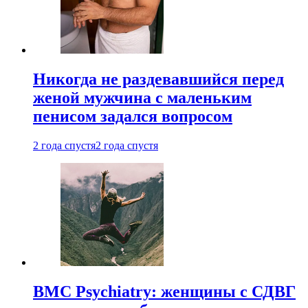
Никогда не раздевавшийся перед
женой мужчина с маленьким
пенисом задался вопросом
2 года спустя
2 года спустя
BMC Psychiatry: женщины с СДВГ