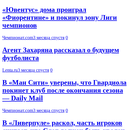
«Ювентус» дома проиграл
«Фиорентине» и покинул зону Лиги
чемпионов
Чемпионат.com
3 месяца спустя
0
Агент Захаряна рассказал о будущем
футболиста
Lenta.ru
3 месяца спустя
0
В «Ман Сити» уверены, что Гвардиола
покинет клуб после окончания сезона
— Daily Mail
Чемпионат.com
3 месяца спустя
0
В «Ливерпуле» раскол, часть игроков