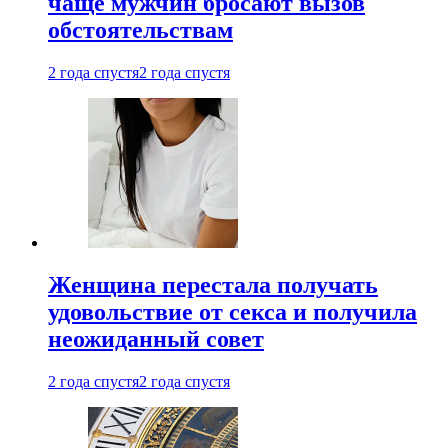
чаще мужчин бросают вызов
обстоятельствам
2 года спустя
2 года спустя
Женщина перестала получать
удовольствие от секса и получила
неожиданный совет
2 года спустя
2 года спустя