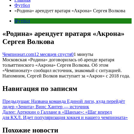
Футбол
«Родина» арендует вратаря «Акрона» Сергея Волкова
Футбол
«Родина» арендует вратаря «Акрона»
Сергея Волкова
Чемпионат.com
12 месяцев спустя
0
1 минуты
Московская «Родина» договорилась об аренде вратаря
тольяттинского «Акрона» Сергея Волкова. Об этом
«Чемпионату» сообщил источник, знакомый с ситуацией.
Напомним, Сергей Волков выступает за «Акрон» с 2018 года.
Навигация по записям
Предыдущая:
Названа команда Единой лиги, куда перейдёт
лидер «Зенита» Винс Хантер — источник
Далее:
Артюхин о Галлане в «Шанхае»: «Шаг вперед
для КХЛ. Идет популяризация хоккея и нашего чемпионата»
Похожие новости