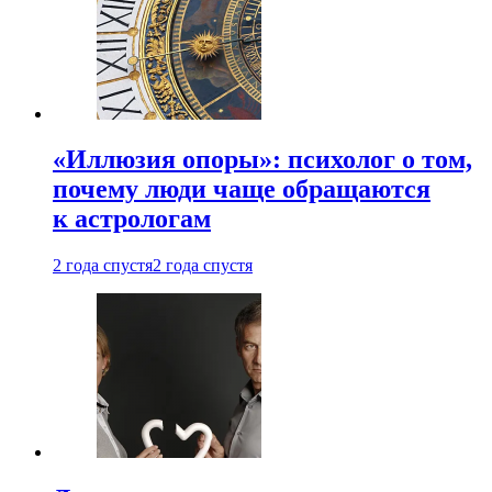
«Иллюзия опоры»: психолог о том,
почему люди чаще обращаются
к астрологам
2 года спустя
2 года спустя