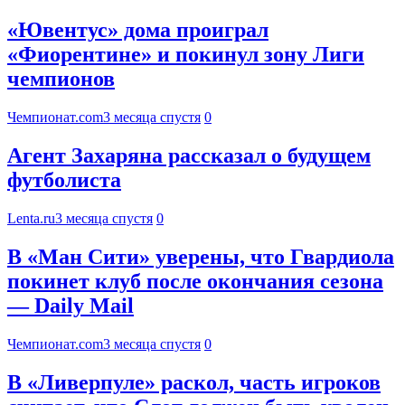
«Ювентус» дома проиграл
«Фиорентине» и покинул зону Лиги
чемпионов
Чемпионат.com
3 месяца спустя
0
Агент Захаряна рассказал о будущем
футболиста
Lenta.ru
3 месяца спустя
0
В «Ман Сити» уверены, что Гвардиола
покинет клуб после окончания сезона
— Daily Mail
Чемпионат.com
3 месяца спустя
0
В «Ливерпуле» раскол, часть игроков