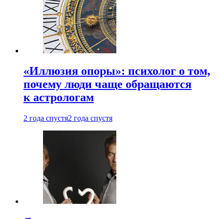
«Иллюзия опоры»: психолог о том,
почему люди чаще обращаются
к астрологам
2 года спустя
2 года спустя