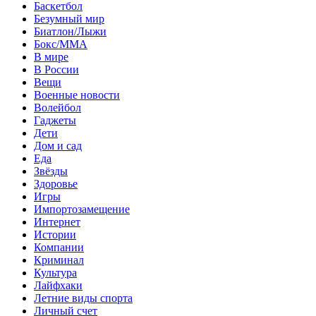
Баскетбол
Безумный мир
Биатлон/Лыжи
Бокс/MMA
В мире
В России
Вещи
Военные новости
Волейбол
Гаджеты
Дети
Дом и сад
Еда
Звёзды
Здоровье
Игры
Импортозамещение
Интернет
Истории
Компании
Криминал
Культура
Лайфхаки
Летние виды спорта
Личный счет