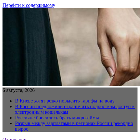
Перейти к содержимому
6 августа, 2026
В Киеве хотят резко повысить тарифы на воду
В России предложили ограничить подросткам доступ к
электронным кошелькам
Россияне бросились брать микрозаймы
Разрыв между зарплатами в регионах России рекордно
вырос
Отношения