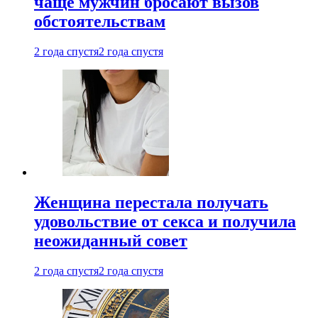
чаще мужчин бросают вызов
обстоятельствам
2 года спустя
2 года спустя
Женщина перестала получать
удовольствие от секса и получила
неожиданный совет
2 года спустя
2 года спустя