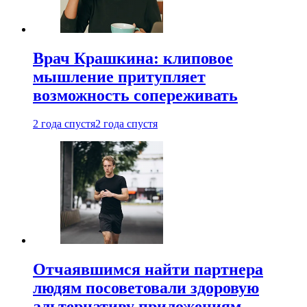
Врач Крашкина: клиповое
мышление притупляет
возможность сопереживать
2 года спустя
2 года спустя
Отчаявшимся найти партнера
людям посоветовали здоровую
альтернативу приложениям