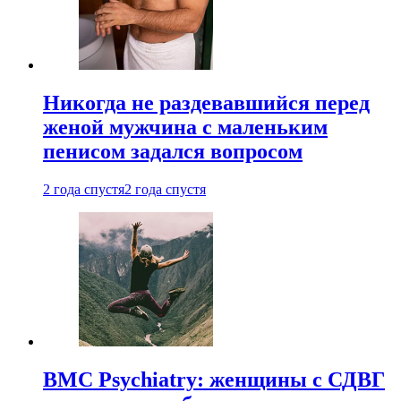
Никогда не раздевавшийся перед
женой мужчина с маленьким
пенисом задался вопросом
2 года спустя
2 года спустя
BMC Psychiatry: женщины с СДВГ