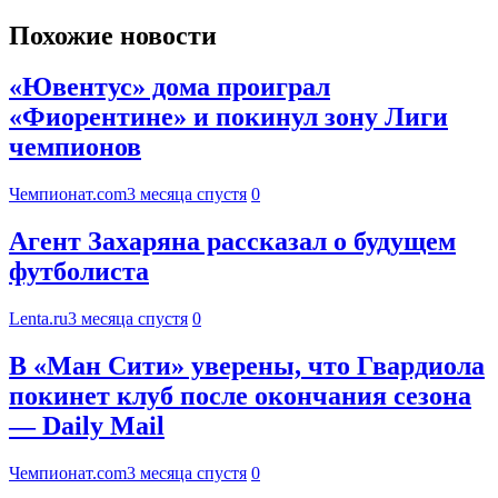
Похожие новости
«Ювентус» дома проиграл
«Фиорентине» и покинул зону Лиги
чемпионов
Чемпионат.com
3 месяца спустя
0
Агент Захаряна рассказал о будущем
футболиста
Lenta.ru
3 месяца спустя
0
В «Ман Сити» уверены, что Гвардиола
покинет клуб после окончания сезона
— Daily Mail
Чемпионат.com
3 месяца спустя
0