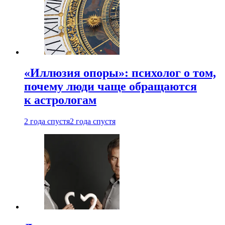
«Иллюзия опоры»: психолог о том,
почему люди чаще обращаются
к астрологам
2 года спустя
2 года спустя