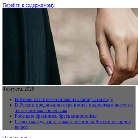
Перейти к содержимому
8 августа, 2026
В Киеве хотят резко повысить тарифы на воду
В России предложили ограничить подросткам доступ к
электронным кошелькам
Россияне бросились брать микрозаймы
Разрыв между зарплатами в регионах России рекордно
вырос
Отношения