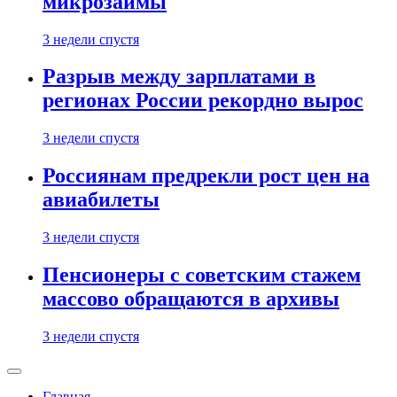
микрозаймы
3 недели спустя
Разрыв между зарплатами в
регионах России рекордно вырос
3 недели спустя
Россиянам предрекли рост цен на
авиабилеты
3 недели спустя
Пенсионеры с советским стажем
массово обращаются в архивы
3 недели спустя
Главная