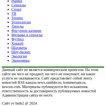
Рынки
Сериалы
Спорт
ТВ
Теннис
Технологии
Тренды
Фигурное катание
Фильмы и сериалы
Футбол
Хоккей
Шахматы
Шоу-бизнес
Экология
Экономика
Данный сайт не является коммерческим проектом. На этом
сайте ни чего не продают, ни чего не покупают, ни какие
услуги не оказываются. Сайт представляет собой ленту
новостей RSS канала news.rambler.ru, kommersant.ru,
newsru.com. Материалы публикуются без искажения,
ответственность за достоверность публикуемых новостей
Администрация сайта не несёт.
Сайт от bmb2 @ 2024