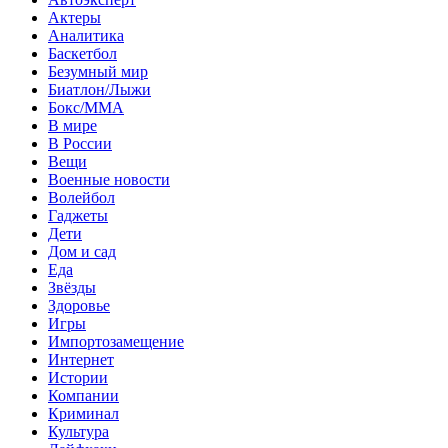
Актеры
Аналитика
Баскетбол
Безумный мир
Биатлон/Лыжи
Бокс/MMA
В мире
В России
Вещи
Военные новости
Волейбол
Гаджеты
Дети
Дом и сад
Еда
Звёзды
Здоровье
Игры
Импортозамещение
Интернет
Истории
Компании
Криминал
Культура