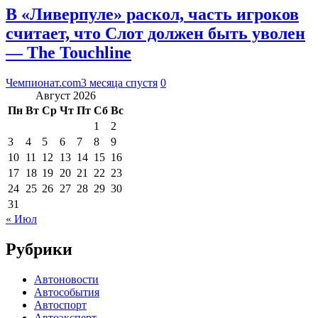
В «Ливерпуле» раскол, часть игроков
считает, что Слот должен быть уволен
— The Touchline
Чемпионат.com
3 месяца спустя
0
Август 2026
Пн
Вт
Ср
Чт
Пт
Сб
Вс
1
2
3
4
5
6
7
8
9
10
11
12
13
14
15
16
17
18
19
20
21
22
23
24
25
26
27
28
29
30
31
« Июл
Рубрики
Автоновости
Автособытия
Автоспорт
Автоэксперт