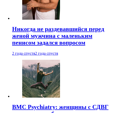
Никогда не раздевавшийся перед
женой мужчина с маленьким
пенисом задался вопросом
2 года спустя
2 года спустя
BMC Psychiatry: женщины с СДВГ