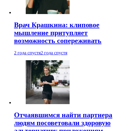
Врач Крашкина: клиповое
мышление притупляет
возможность сопереживать
2 года спустя
2 года спустя
Отчаявшимся найти партнера
людям посоветовали здоровую
альтернативу приложениям