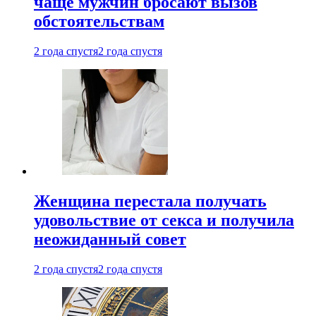
чаще мужчин бросают вызов
обстоятельствам
2 года спустя
2 года спустя
Женщина перестала получать
удовольствие от секса и получила
неожиданный совет
2 года спустя
2 года спустя